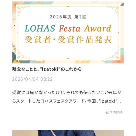
残念なことと、“izatoki”のこれから
2026/04/04 08:22
受賞には届かなかったけど、それでも伝えたいこと去年か
らスタートしたロハスフェスタアワード。今回、“izatoki”が
最終審査まで残りましたが、受賞には届きませんでした。正
続きを読む
直、悔しい気持ちもあります。でも、今...