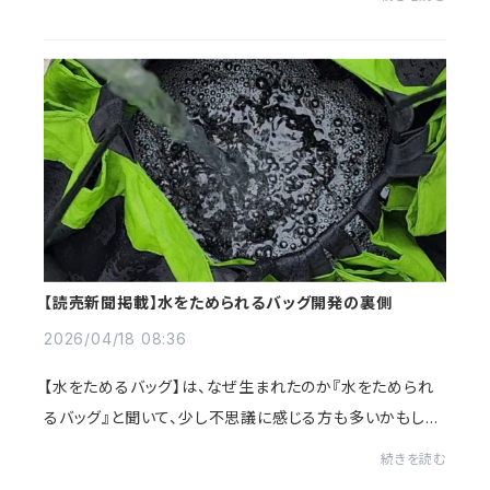
グで荷物が増える」「帰宅後の片付...
【読売新聞掲載】水をためられるバッグ開発の裏側
2026/04/18 08:36
【水をためるバッグ】は、なぜ生まれたのか『水をためられ
るバッグ』と聞いて、少し不思議に感じる方も多いかもしれ
ません。実はこの機能、思いつきではなく、何度もの試作と
続きを読む
失敗を重ねる中で生まれました。読売...