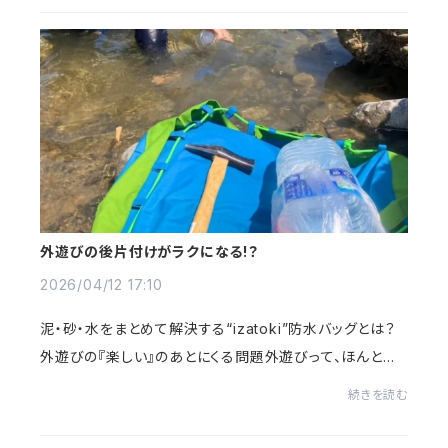
外遊びの後片付けがラクになる!？
2026/04/12 17:10
泥・砂・水をまとめて解決する“izatoki”防水バッグとは？
外遊びの『楽しい』のあとにくる問題外遊びって、ほんとに
楽しいですよね。公園、川遊び、キャンプ、海、ピクニック。子
続きを読む
どもたちも、大人も、思いっきり体...