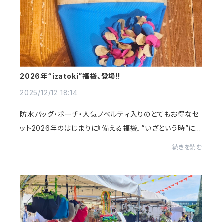
2026年“izatoki”福袋、登場!!
2025/12/12 18:14
防水バッグ・ポーチ・人気ノベルティ入りのとてもお得なセ
ット2026年のはじまりに『備える福袋』“いざという時”にも
日常にも使える、特別なセットです!!2026年、新しい年のス
続きを読む
タートに──“izatoki”から、数量限定の...