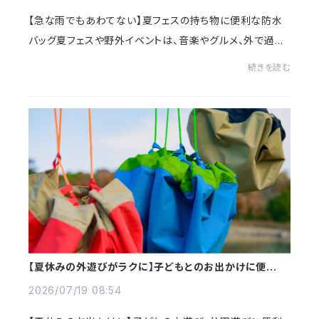
【急な雨でもあわてない】夏フェスの持ち物に便利な防水
バッグ夏フェスや野外イベントは、音楽やグルメ、外で過ご
す開放感を楽しめる特別な時間です。一方で気をつけたい
続きを読む
のが、急な雨や地面のぬかるみ、濡れた荷...
【夏休みの外遊びがラクに】子どもとのお出かけに便利な
防水バッグの使い方
2026/07/19 08:54