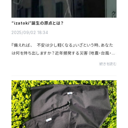
“izatoki”誕生の原点とは？
2025/09/02 18:34
『備えれば、 不安は少し軽くなる』いざという時、あなた
は何を持ち出しますか？近年頻発する災害（地震・台風・豪
雨）と防災意識の高まりそれでも『何を備えればいいのか
続きを読む
わからない』という声が多い実は、日常...