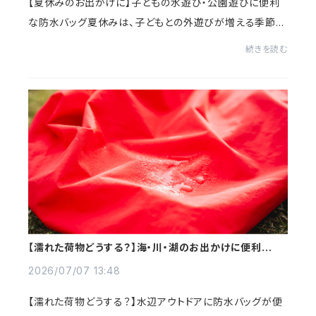
【夏休みのお出かけに】子どもの水遊び・公園遊びに便利
な防水バッグ夏休みは、子どもとの外遊びが増える季節で
す。公園遊び、水遊び、旅行、キャンプ、帰省先でのお出か
続きを読む
け。楽しい予定が増える一方で、ママにと...
【濡れた荷物どうする？】海・川・湖のお出かけに便利
な“izatoki”防水バッグ
2026/07/07 13:48
【濡れた荷物どうする？】水辺アウトドアに防水バッグが便