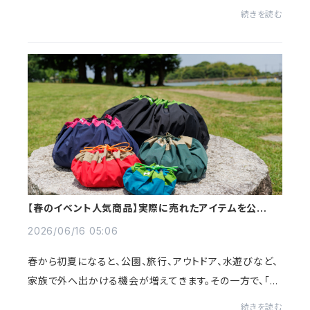
着やタオルを入れる袋が足りない」「バッグの中まで濡れて
続きを読む
しまった」という経験はありませんか？...
【春のイベント人気商品】実際に売れたアイテムを公開｜
今季イベント出展レポート
2026/06/16 05:06
春から初夏になると、公園、旅行、アウトドア、水遊びなど、
家族で外へ出かける機会が増えてきます。その一方で、「濡
れた服やタオルの持ち帰りが大変」「レジャーシートやバッ
続きを読む