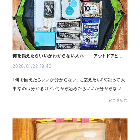
何を備えたらいいかわからない人へ──アウトドアと防
災の共通点から生まれた“使える”防災バッグとは？
2026/01/22 18:42
「何を揃えたらいいか分からない」に応えたい『防災って大
事なのは分かるけど、何から始めたらいいか分からない』
『結局、何を揃えたら安心できるの？』この言葉を、わたしは
続きを読む
何度も聞いてきました。そしてわたし...