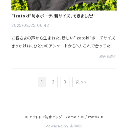
“izatoki”防水ポーチ、新サイズ、できました!!
2025/08/25 06:42
お客さまの声から生まれた、新しい“izatoki”ポーチサイズ
きっかけは、ひとつのアンケートから＼\ これで合ってた!？
/／実は、いつもの“izatoki”防水ポーチじゃないんです...
続きを読む
先日、お客さまにご協力いただいたア...
1
2
3
次 >>
© アウトドア防水バッグ 7eme ciel / izatoki®
Powered by