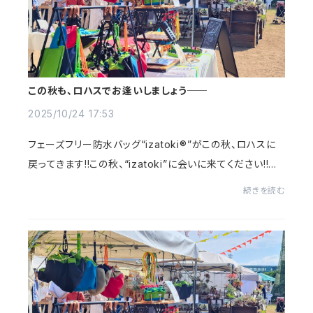
この秋も、ロハスでお逢いしましょう──
2025/10/24 17:53
フェーズフリー防水バッグ“izatoki®”がこの秋、ロハスに
戻ってきます!!この秋、“izatoki”に会いに来てください!!秋
風が心地よい季節になりました...2025年10月31日（金）～
続きを読む
11月3日（月祝）2025年11月8日（土）〜1...