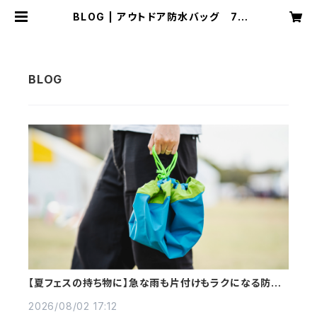
BLOG | アウトドア防水バッグ 7e
me ciel / izatoki®
【夏フェスの持ち物に】急な雨も片付けもラクになる防水
バッグ
2026/08/02 17:12