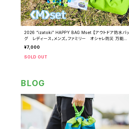
2026 “izatoki” HAPPY BAG Mset 【アウトドア防水バ
グ レディース，メンズ，ファミリー オシャレ防災 万能バ
ッグ】
¥7,000
SOLD OUT
BLOG