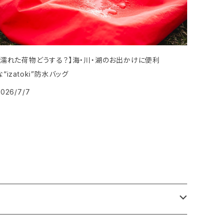
【濡れた荷物どうする？】海・川・湖のお出かけに便利
な“izatoki”防水バッグ
2026/7/7