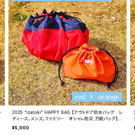
レ
2025 “izatoki” HAPPY BAG 【アウトドア防水バッグ レ
e
ディース，メンズ，ファミリー オシャレ防災 万能バッグ】re
d × orange
¥5,000