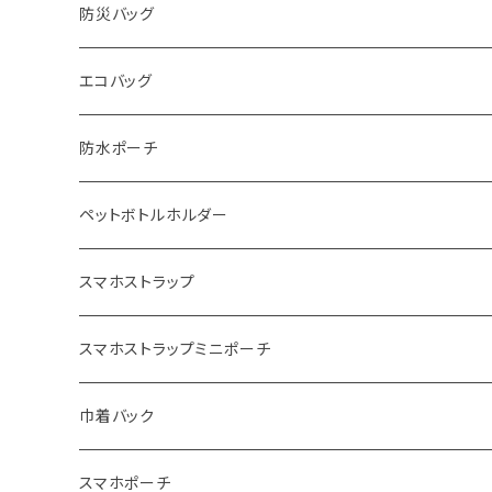
防水バッグmini
防災バッグ
防水バッグS
エコバッグ
防水バッグM
防水ポーチ
防水バッグL
ペットボトルホルダー
防水バッグBig
スマホストラップ
スマホストラップミニポーチ
巾着バック
スマホポーチ