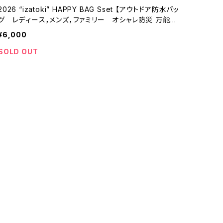
2026 “izatoki” HAPPY BAG Sset 【アウトドア防水バッ
グ レディース，メンズ，ファミリー オシャレ防災 万能バ
ッグ】
¥6,000
SOLD OUT