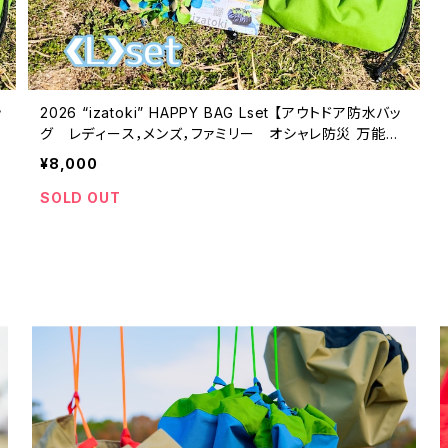
ッ
2026 “izatoki” HAPPY BAG Lset 【アウトドア防水バッ
グ レディース，メンズ，ファミリー オシャレ防災 万能バ
ッグ】
¥8,000
SOLD OUT