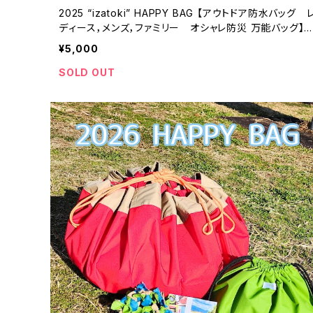
2025 “izatoki” HAPPY BAG 【アウトドア防水バッグ 
ディース，メンズ，ファミリー オシャレ防災 万能バッグ】k
haki × green
¥5,000
SOLD OUT