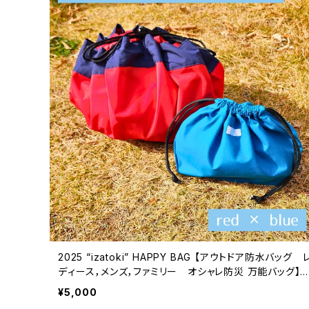
2025 “izatoki” HAPPY BAG 【アウトドア防水バッグ 
ディース，メンズ，ファミリー オシャレ防災 万能バッグ】r
d × blue
¥5,000