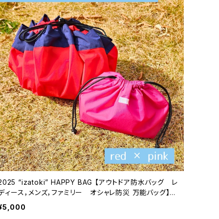
2025 “izatoki” HAPPY BAG 【アウトドア防水バッグ レ
ディース，メンズ，ファミリー オシャレ防災 万能バッグ】re
d × pink
¥5,000